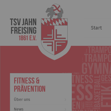
Start
Fitness &
Prävention
Über uns
News