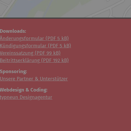
Downloads:
Änderungsformular (
PDF
5 kB)
Kündigungsformular (
PDF
5 kB)
Vereinssatzung (
PDF
99 kB)
Beitrittserklärung (
PDF
192 kB)
Sponsoring:
Unsere Partner & Unterstützer
Webdesign & Coding:
typneun Designagentur