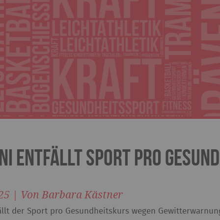
uni entfällt Sport Pro Gesun
25 | Von Barbara Kästner
ällt der Sport pro Gesundheitskurs wegen Gewitterwarnun