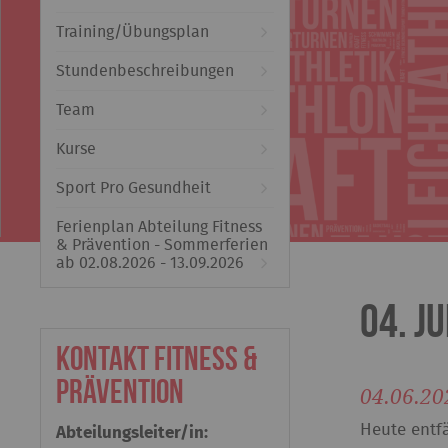
Training/Übungsplan
Stundenbeschreibungen
Team
Kurse
Sport Pro Gesundheit
Ferienplan Abteilung Fitness
& Prävention - Sommerferien
ab 02.08.2026 - 13.09.2026
04. J
Kontakt Fitness &
Prävention
04.06.20
Heute entf
Abteilungsleiter/in: