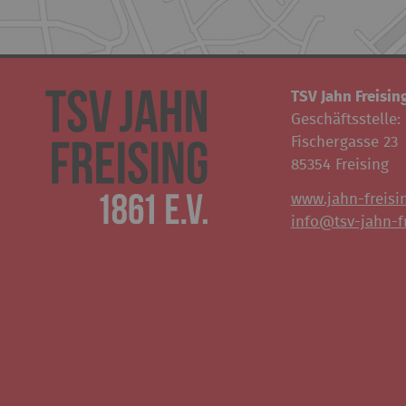
TSV Jahn Freising
Geschäftsstelle:
Fischergasse 23
85354 Freising
www.jahn-freisi
info@tsv-jahn-fr