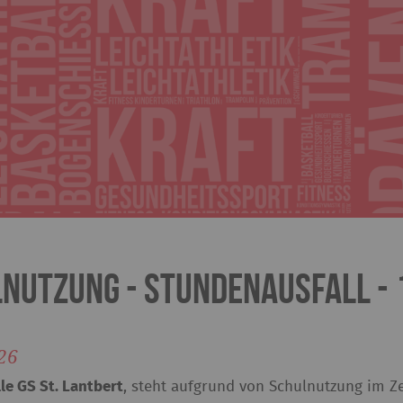
nutzung - STUNDENAUSFALL - 
26
le GS St. Lantbert
, steht aufgrund von Schulnutzung im Z