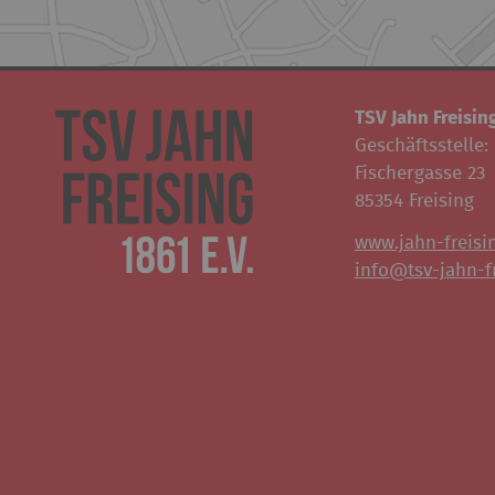
TSV Jahn Freising
Geschäftsstelle:
Fischergasse 23
85354 Freising
www.jahn-freisi
info@tsv-jahn-fr