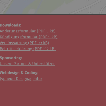
Downloads:
Änderungsformular (
PDF
5 kB)
Kündigungsformular (
PDF
5 kB)
Vereinssatzung (
PDF
99 kB)
Beitrittserklärung (
PDF
192 kB)
Sponsoring:
Unsere Partner & Unterstützer
Webdesign & Coding:
typneun Designagentur