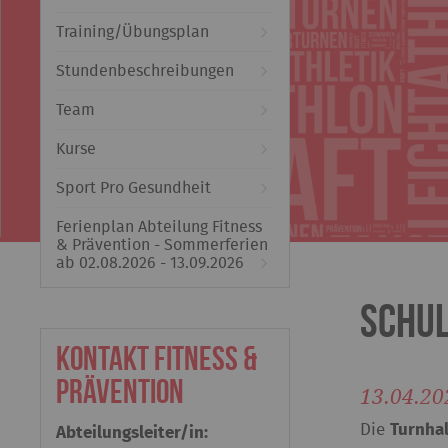
Training/Übungsplan
Stundenbeschreibungen
Team
Kurse
Sport Pro Gesundheit
Ferienplan Abteilung Fitness
& Prävention - Sommerferien
ab 02.08.2026 - 13.09.2026
Schul
Kontakt Fitness &
Prävention
13.04.20
Die
Turnhal
Abteilungsleiter/in: