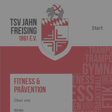
Start
Fitness &
Prävention
Über uns
News