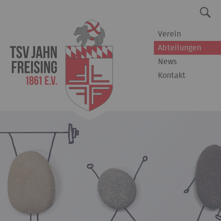
Verein
Abteilungen
News
Kontakt