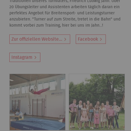
Traditionen unseres Turnvaters, Friedrich Ludwig Jahn. Über
20 Übungsleiter und Assistenten arbeiten täglich daran ein
perfektes Angebot für Breitensport- und Leistungsturner
anzubieten. "Turner auf zum Streite, tretet in die Bahn" und
kommt vorbei zum Training, hier bei uns im Jahn...!
Zur offiziellen Website...
Facebook
Instagram