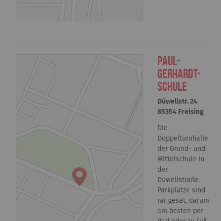
Paul-
Gerhardt-
Schule
Düwellstr. 24
85354 Freising
Die
Doppelturnhalle
der Grund- und
Mittelschule in
der
Düwellstraße.
Parkplätze sind
rar gesät, darum
am besten per