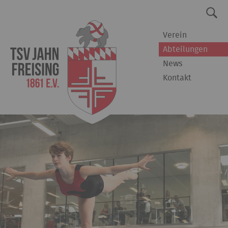
Verein
Abteilungen
News
Kontakt