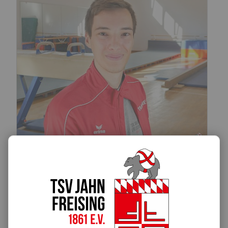
Sofian Achour
Übungsleiter/in
E-Mail schreiben
Bankkaufmann, Aktiver Turner