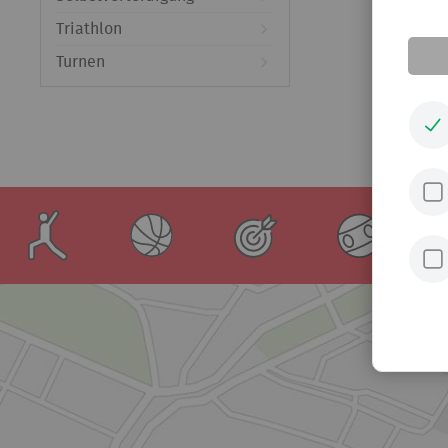
Triathlon
Turnen