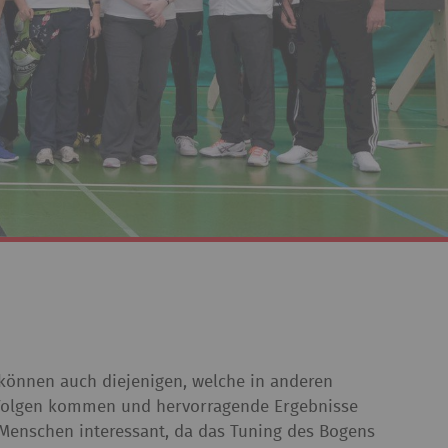
 können auch diejenigen, welche in anderen
 Erfolgen kommen und hervorragende Ergebnisse
te Menschen interessant, da das Tuning des Bogens