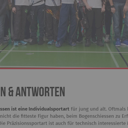
en & Antworten
sen ist eine Individualsportart
für jung und alt. Oftmals
 nicht die fitteste Figur haben, beim Bogenschiessen zu
Die Präzisionssportart ist auch für technisch interessier