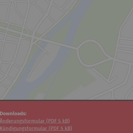
Downloads:
Änderungsformular (
PDF
5 kB)
Kündigungsformular (
PDF
5 kB)