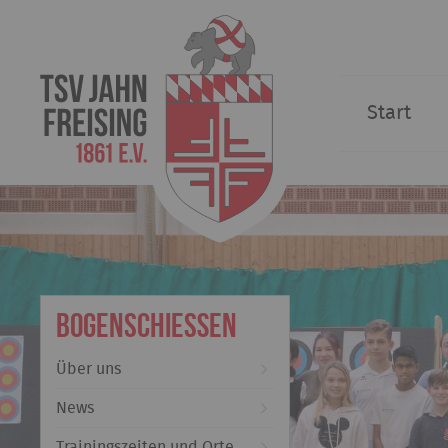
Start
Bogenschießen
Über uns
News
Trainingszeiten und Orte