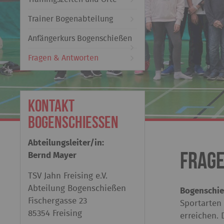
Trainer Bogenabteilung
Anfängerkurs Bogenschießen
Fragen & Antworten
Kontakt
Bogenschießen
Abteilungsleiter/in:
Frag
Bernd Mayer
TSV Jahn Freising e.V.
Abteilung Bogenschießen
Bogenschies
Fischergasse 23
Sportarten
85354 Freising
erreichen. 