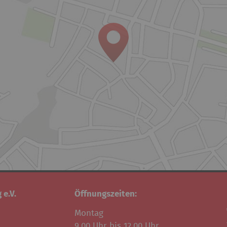
 e.V.
Öffnungszeiten:
Montag
9.00 Uhr bis 12.00 Uhr