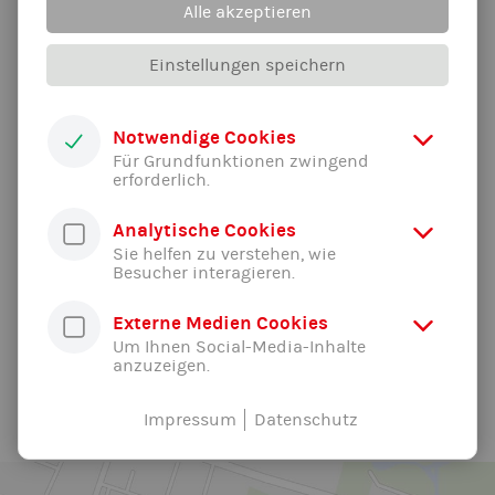
Alle akzeptieren
Spaß gemacht. In der Liga greifen die Freisinger dann im
neuen Jahr wieder an
Einstellungen speichern
Notwendige Cookies
Für Grundfunktionen zwingend
erforderlich.
Analytische Cookies
Sie helfen zu verstehen, wie
Besucher interagieren.
Externe Medien Cookies
Um Ihnen Social-Media-Inhalte
anzuzeigen.
Alle News der Abteilung ...
Impressum
Datenschutz