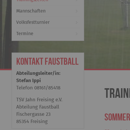
Mannschaften
Volksfestturnier
Termine
Kontakt Faustball
Abteilungsleiter/in:
Stefan Ippi
Telefon
08161/85418
Train
TSV Jahn Freising e.V.
Abteilung Faustball
Sommer
Fischergasse 23
85354 Freising