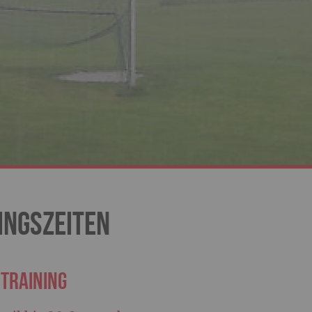
ingszeiten
training