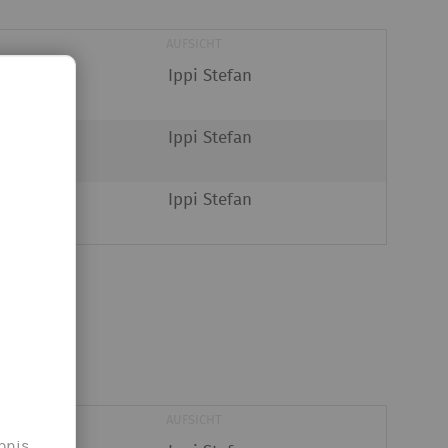
AUFSICHT
em Fresch
Ippi Stefan
em Fresch
Ippi Stefan
em Fresch
Ippi Stefan
AUFSICHT
bnis