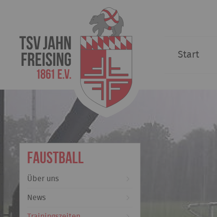
Start
Faustball
Über uns
News
Trainingszeiten