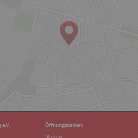
 e.V.
Öffnungszeiten:
Montag