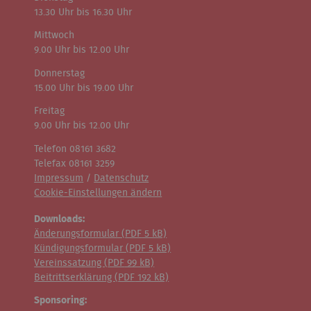
13.30 Uhr bis 16.30 Uhr
Mittwoch
9.00 Uhr bis 12.00 Uhr
Donnerstag
15.00 Uhr bis 19.00 Uhr
Freitag
9.00 Uhr bis 12.00 Uhr
Telefon 08161 3682
Telefax 08161 3259
Impressum
/
Datenschutz
Cookie-Einstellungen ändern
Downloads:
Änderungsformular (
PDF
5 kB)
Kündigungsformular (
PDF
5 kB)
Vereinssatzung (
PDF
99 kB)
Beitrittserklärung (
PDF
192 kB)
Sponsoring: