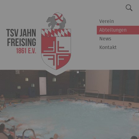
Verein
Abteilungen
News
Kontakt