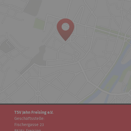
TSV Jahn Freising e.V.
Geschäftsstelle:
Fischergasse 23
85354 Freising