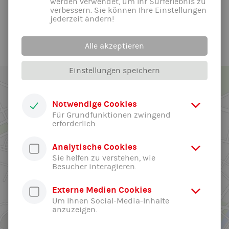
werden verwendet, um Ihr Surferlebnis zu
verbessern. Sie können Ihre Einstellungen
jederzeit ändern!
Alle News der Abteilung ...
Alle akzeptieren
Einstellungen speichern
Notwendige Cookies
Für Grundfunktionen zwingend
erforderlich.
Analytische Cookies
Sie helfen zu verstehen, wie
Besucher interagieren.
Externe Medien Cookies
Um Ihnen Social-Media-Inhalte
anzuzeigen.