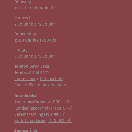
Dienstag
13.30 Uhr bis 16.30 Uhr
Mittwoch
9.00 Uhr bis 12.00 Uhr
Donnerstag
15.00 Uhr bis 19.00 Uhr
Freitag
9.00 Uhr bis 12.00 Uhr
Telefon 08161 3682
Telefax 08161 3259
Impressum
/
Datenschutz
Cookie-Einstellungen ändern
Downloads:
Änderungsformular (
PDF
5 kB)
Kündigungsformular (
PDF
5 kB)
Vereinssatzung (
PDF
99 kB)
Beitrittserklärung (
PDF
192 kB)
Sponsoring: