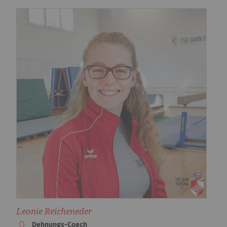
Leonie Reicheneder
Dehnungs-Coach