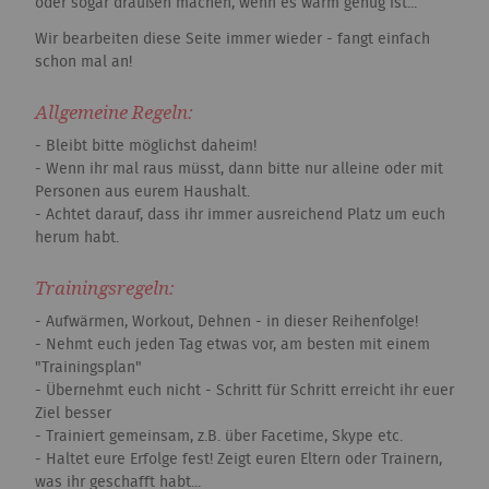
oder sogar draußen machen, wenn es warm genug ist...
Wir bearbeiten diese Seite immer wieder - fangt einfach
schon mal an!
Allgemeine Regeln:
- Bleibt bitte möglichst daheim!
- Wenn ihr mal raus müsst, dann bitte nur alleine oder mit
Personen aus eurem Haushalt.
- Achtet darauf, dass ihr immer ausreichend Platz um euch
herum habt.
Trainingsregeln:
- Aufwärmen, Workout, Dehnen - in dieser Reihenfolge!
- Nehmt euch jeden Tag etwas vor, am besten mit einem
"Trainingsplan"
- Übernehmt euch nicht - Schritt für Schritt erreicht ihr euer
Ziel besser
- Trainiert gemeinsam, z.B. über Facetime, Skype etc.
- Haltet eure Erfolge fest! Zeigt euren Eltern oder Trainern,
was ihr geschafft habt...