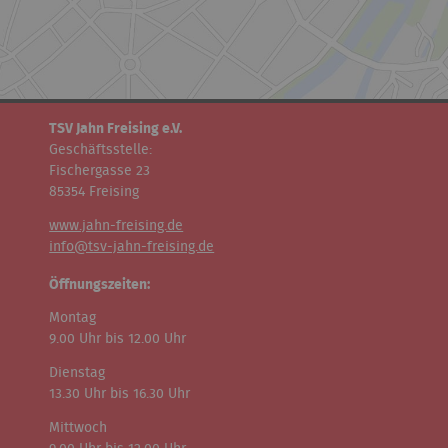
TSV Jahn Freising e.V.
Geschäftsstelle:
Fischergasse 23
85354 Freising
www.jahn-freising.de
info@tsv-jahn-freising.de
Öffnungszeiten:
Montag
9.00 Uhr bis 12.00 Uhr
Dienstag
13.30 Uhr bis 16.30 Uhr
Mittwoch