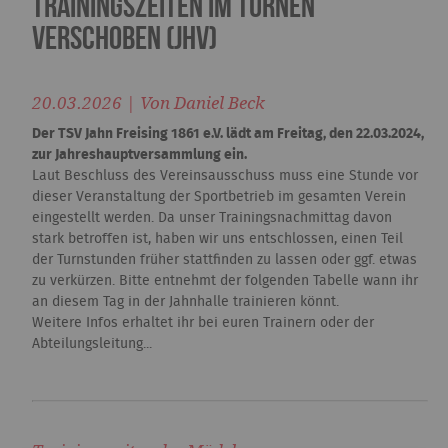
Trainingszeiten im Turnen
verschoben (JHV)
20.03.2026 | Von Daniel Beck
Der TSV Jahn Freising 1861 e.V. lädt am Freitag, den 22.03.2024,
zur Jahreshauptversammlung ein.
Laut Beschluss des Vereinsausschuss muss eine Stunde vor
dieser Veranstaltung der Sportbetrieb im gesamten Verein
eingestellt werden. Da unser Trainingsnachmittag davon
stark betroffen ist, haben wir uns entschlossen, einen Teil
der Turnstunden früher stattfinden zu lassen oder ggf. etwas
zu verkürzen. Bitte entnehmt der folgenden Tabelle wann ihr
an diesem Tag in der Jahnhalle trainieren könnt.
Weitere Infos erhaltet ihr bei euren Trainern oder der
Abteilungsleitung...