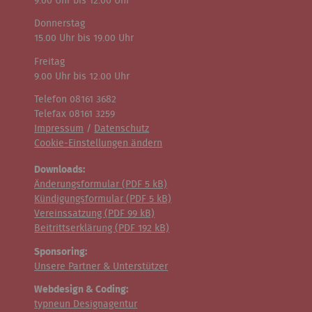
9.00 Uhr bis 12.00 Uhr
Donnerstag
15.00 Uhr bis 19.00 Uhr
Freitag
9.00 Uhr bis 12.00 Uhr
Telefon 08161 3682
Telefax 08161 3259
Impressum
/
Datenschutz
Cookie-Einstellungen ändern
Downloads:
Änderungsformular (
PDF
5 kB)
Kündigungsformular (
PDF
5 kB)
Vereinssatzung (
PDF
99 kB)
Beitrittserklärung (
PDF
192 kB)
Sponsoring:
Unsere Partner & Unterstützer
Webdesign & Coding:
typneun Designagentur