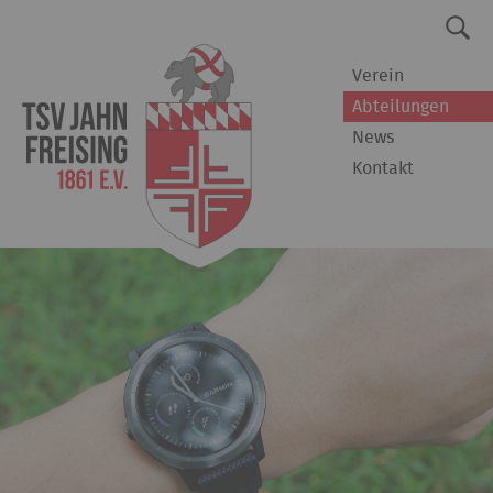
Verein
Abteilungen
News
Kontakt