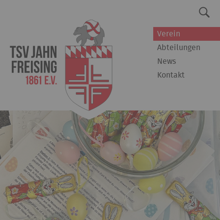
Verein
Abteilungen
News
Kontakt