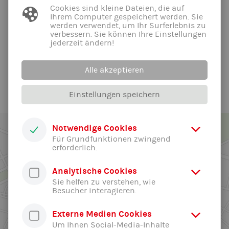
20.05.2026
Cookies sind kleine Dateien, die auf
Ihrem Computer gespeichert werden. Sie
In den Pfingstferien ist die Geschäftsstelle von 9 - 12 Uhr
werden verwendet, um Ihr Surferlebnis zu
geöffnet Ausser an den Feiertagen!
verbessern. Sie können Ihre Einstellungen
jederzeit ändern!
Alle News der Abteilung ...
Alle akzeptieren
Einstellungen speichern
Notwendige Cookies
Für Grundfunktionen zwingend
erforderlich.
Analytische Cookies
Sie helfen zu verstehen, wie
Besucher interagieren.
Externe Medien Cookies
Um Ihnen Social-Media-Inhalte