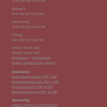
13.30 Uhr bis 16.30 Uhr
Mittwoch
9.00 Uhr bis 12.00 Uhr
Donnerstag
15.00 Uhr bis 19.00 Uhr
Freitag
9.00 Uhr bis 12.00 Uhr
Telefon 08161 3682
Telefax 08161 3259
Impressum
/
Datenschutz
Cookie-Einstellungen ändern
Downloads:
Änderungsformular (
PDF
5 kB)
Kündigungsformular (
PDF
5 kB)
Vereinssatzung (
PDF
99 kB)
Beitrittserklärung (
PDF
192 kB)
Sponsoring:
Unsere Partner & Unterstützer