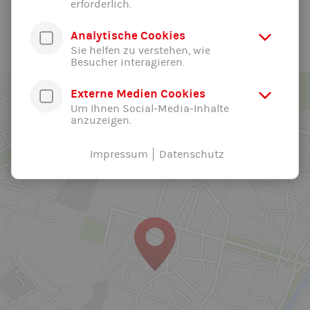
erforderlich.
Alle News der Abteilung ...
Analytische Cookies
Sie helfen zu verstehen, wie
Besucher interagieren.
Externe Medien Cookies
Um Ihnen Social-Media-Inhalte
anzuzeigen.
Impressum
Datenschutz